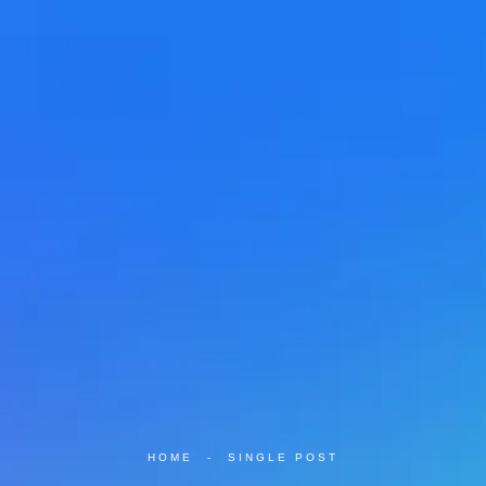
HOME
-
SINGLE POST