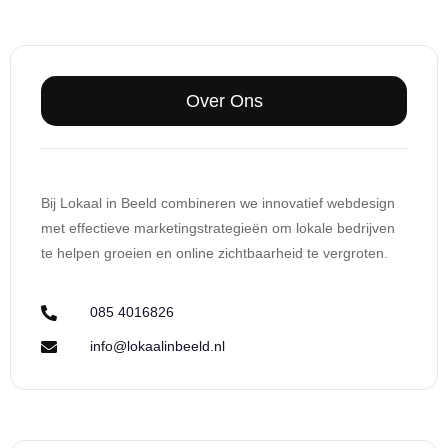
Over Ons
Bij Lokaal in Beeld combineren we innovatief webdesign
met effectieve marketingstrategieën om lokale bedrijven
te helpen groeien en online zichtbaarheid te vergroten.
085 4016826
info@lokaalinbeeld.nl