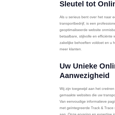
Sleutel tot Onl
Als u serieus bent over het naar e
transportbedrijf, is een professio
geoptimaliseerde website onmisbaar
betaalbare, stijlvolle en efficiënte
zakelijke behoeften voldoet en u h
meer klanten.
Uw Unieke Onli
Aanwezigheid
Wij zijn toegewijd aan het creëre
gemaakte websites die uw transpor
Van eenvoudige informatieve pagi
met geïntegreerde Track & Trace 
aan. Onze ervaring en expertise 