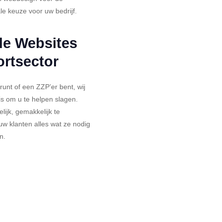
le keuze voor uw bedrijf.
e Websites
ortsector
runt of een ZZP’er bent, wij
s om u te helpen slagen.
lijk, gemakkelijk te
uw klanten alles wat ze nodig
n.