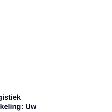
istiek
keling: Uw