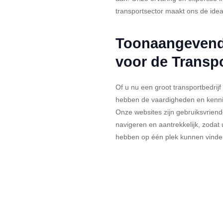
transportsector maakt ons de idea
Toonaangevend
voor de Transp
Of u nu een groot transportbedrijf 
hebben de vaardigheden en kenni
Onze websites zijn gebruiksvriende
navigeren en aantrekkelijk, zodat 
hebben op één plek kunnen vinde