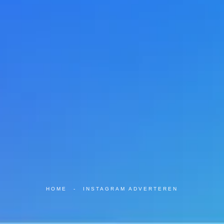
HOME
-
INSTAGRAM ADVERTEREN