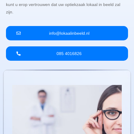
kunt u erop vertrouwen dat uw optiekzaak lokaal in beeld zal
zijn.
info@lokaalinbeeld.nl
085 4016826