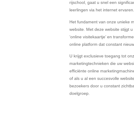
rijschool, gaat u snel een signifi
leerlingen via het internet ervaren
Het fundament van onze unieke m
website. Met deze website stijgt u
‘online visitekaartje’ en transform
online platform dat constant nieuw
U krijgt exclusieve toegang tot o
marketingtechnieken die uw websi
efficiënte online marketingmachine
of als u al een succesvolle websi
bezoekers door u constant zichtb
doelgroep.