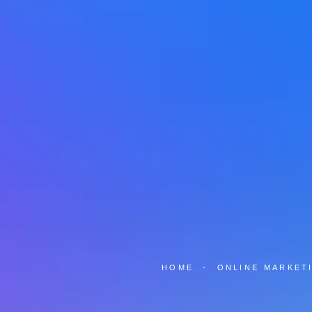
HOME
-
ONLINE MARKET