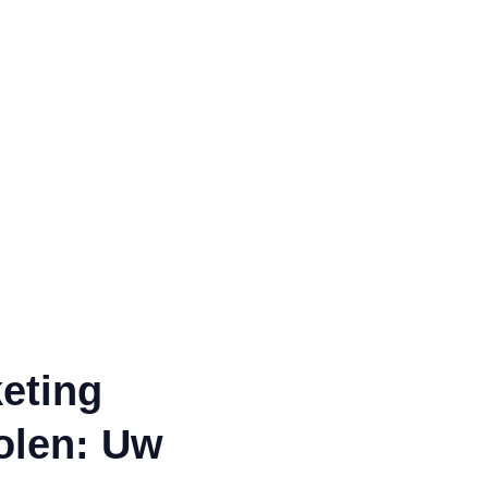
eting
olen: Uw