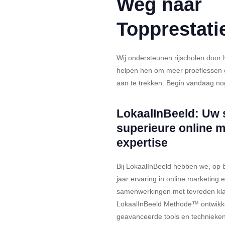
Weg naar
Topprestati
Wij ondersteunen rijscholen door 
helpen hen om meer proeflessen en
aan te trekken. Begin vandaag no
LokaalInBeeld: Uw s
superieure online 
expertise
Bij LokaalInBeeld hebben we, op 
jaar ervaring in online marketing 
samenwerkingen met tevreden kla
LokaalInBeeld Methode™️ ontwikke
geavanceerde tools en technieken