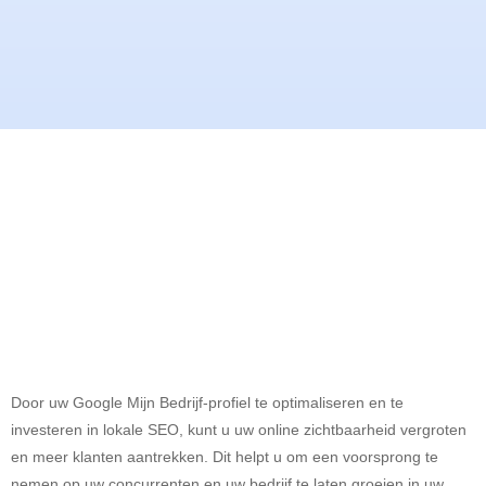
Door uw Google Mijn Bedrijf-profiel te optimaliseren en te
investeren in lokale SEO, kunt u uw online zichtbaarheid vergroten
en meer klanten aantrekken. Dit helpt u om een voorsprong te
nemen op uw concurrenten en uw bedrijf te laten groeien in uw