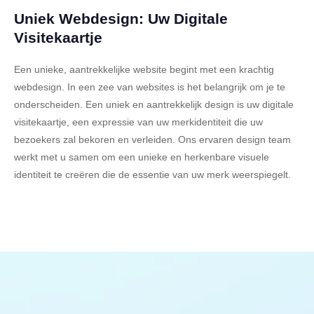
Uniek Webdesign: Uw Digitale
Visitekaartje
Een unieke, aantrekkelijke website begint met een krachtig
webdesign. In een zee van websites is het belangrijk om je te
onderscheiden. Een uniek en aantrekkelijk design is uw digitale
visitekaartje, een expressie van uw merkidentiteit die uw
bezoekers zal bekoren en verleiden. Ons ervaren design team
werkt met u samen om een unieke en herkenbare visuele
identiteit te creëren die de essentie van uw merk weerspiegelt.