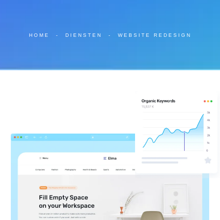
HOME
-
DIENSTEN
-
WEBSITE REDESIGN