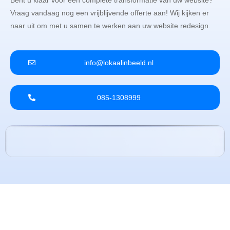
Bent u klaar voor een complete transformatie van uw website?
Vraag vandaag nog een vrijblijvende offerte aan! Wij kijken er
naar uit om met u samen te werken aan uw website redesign.
info@lokaalinbeeld.nl
085-1308999