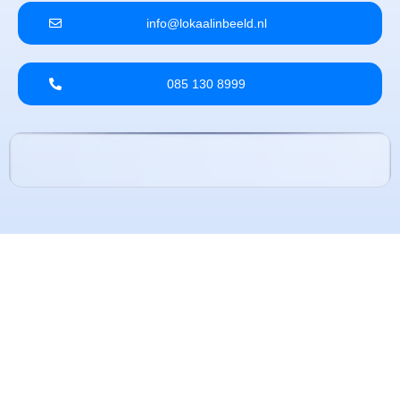
info@lokaalinbeeld.nl
085 130 8999