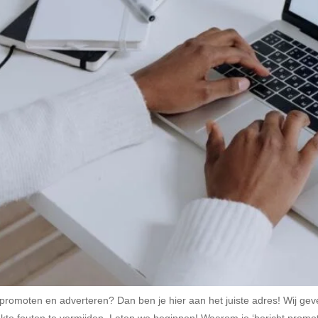
 promoten en adverteren? Dan ben je hier aan het juiste adres! Wij gev