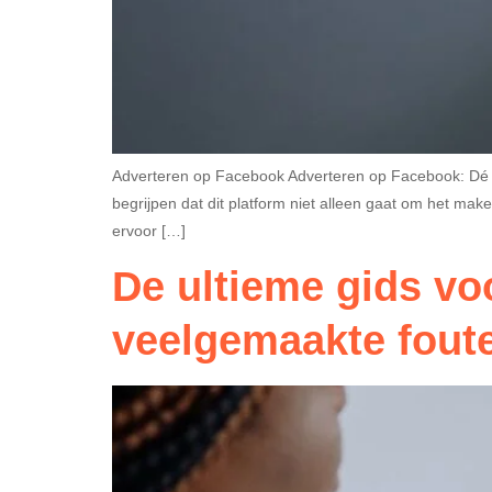
Adverteren op Facebook Adverteren op Facebook: Dé 
begrijpen dat dit platform niet alleen gaat om het ma
ervoor […]
De ultieme gids vo
veelgemaakte fout