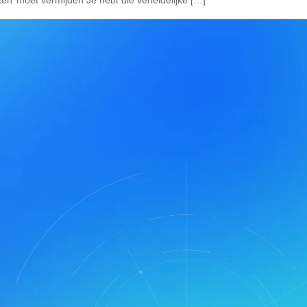
n’ moet vermijden Je hebt die verleidelijke […]