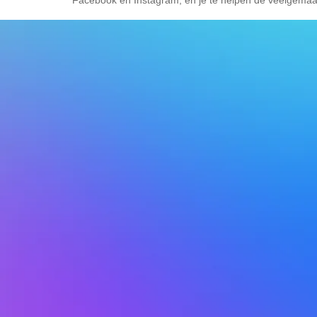
Facebook en Instagram, en je te helpen de veelgemaakt