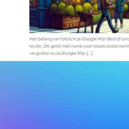
Het belang van foto’s in je Google Mijn Bedrijf-pro
te zijn. Dit geldt met name voor lokale ondernemi
vergroten is via Google Mijn […]