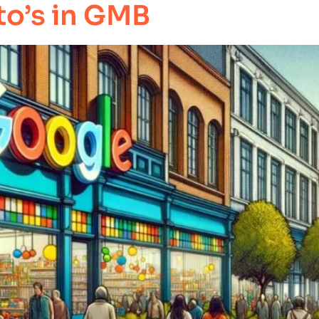
to’s in GMB