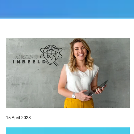
15 April 2023