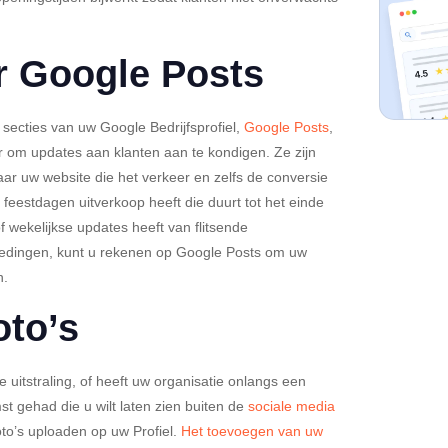
er Google Posts
ecties van uw Google Bedrijfsprofiel,
Google Posts
,
er om updates aan klanten aan te kondigen. Ze zijn
ar uw website die het verkeer en zelfs de conversie
feestdagen uitverkoop heeft die duurt tot het einde
of wekelijkse updates heeft van flitsende
biedingen, kunt u rekenen op Google Posts om uw
n.
oto’s
e uitstraling, of heeft uw organisatie onlangs een
st gehad die u wilt laten zien buiten de
sociale media
to’s uploaden op uw Profiel.
Het toevoegen van uw