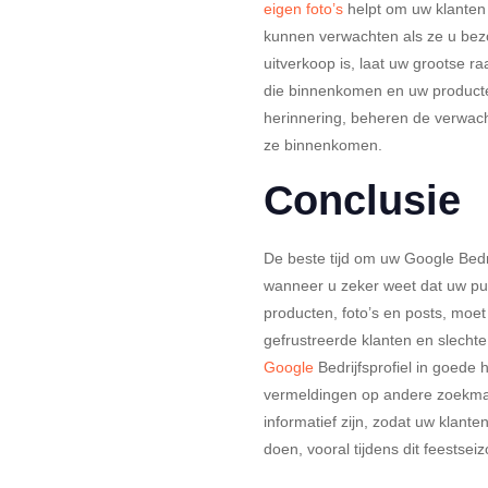
eigen foto’s
helpt om uw klanten 
kunnen verwachten als ze u be
uitverkoop is, laat uw grootse r
die binnenkomen en uw producten
herinnering, beheren de verwac
ze binnenkomen.
Conclusie
De beste tijd om uw Google Bedrij
wanneer u zeker weet dat uw pub
producten, foto’s en posts, moet
gefrustreerde klanten en slecht
Google
Bedrijfsprofiel in goede 
vermeldingen op andere zoekma
informatief zijn, zodat uw klan
doen, vooral tijdens dit feestse