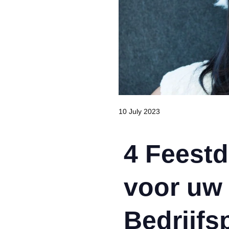
10 July 2023
4 Feest
voor uw
Bedrijfsp