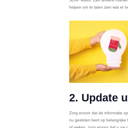
helpen om te laten zien wat er b
2. Update 
Zorg ervoor dat de informatie op 
nu gesloten bent op belangrijke 
of weken, zorg ervoor dat u uw o