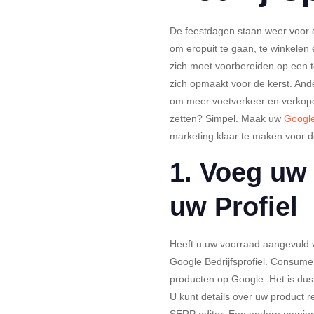
De feestdagen staan weer voor 
om eropuit te gaan, te winkelen e
zich moet voorbereiden op een t
zich opmaakt voor de kerst. Ande
om meer voetverkeer en verkopen
zetten? Simpel. Maak uw
Google
marketing klaar te maken voor d
1. Voeg uw
uw Profiel
Heeft u uw voorraad aangevuld 
Google Bedrijfsprofiel. Consum
producten op Google. Het is dus
U kunt details over uw product 
SERP editor. Een andere manier 