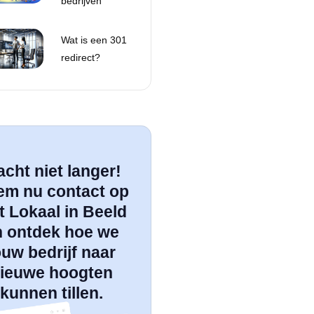
bedrijven
Wat is een 301
redirect?
cht niet langer!
em nu contact op
 Lokaal in Beeld
n ontdek hoe we
ouw bedrijf naar
ieuwe hoogten
kunnen tillen.