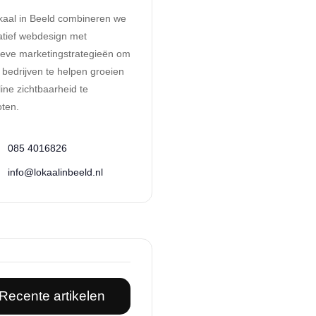
okaal in Beeld combineren we
atief webdesign met
tieve marketingstrategieën om
 bedrijven te helpen groeien
ine zichtbaarheid te
oten.
085 4016826
info@lokaalinbeeld.nl
Recente artikelen