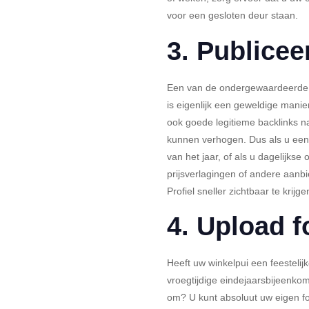
voor een gesloten deur staan.
3. Publice
Een van de ondergewaardeerde s
is eigenlijk een geweldige mani
ook goede legitieme backlinks na
kunnen verhogen. Dus als u een 
van het jaar, of als u dagelijkse 
prijsverlagingen of andere aan
Profiel sneller zichtbaar te krijge
4. Upload f
Heeft uw winkelpui een feestelijk
vroegtijdige eindejaarsbijeenkom
om? U kunt absoluut uw eigen fo