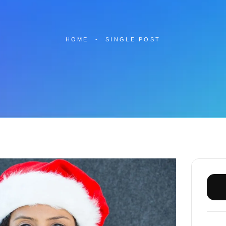
HOME
-
SINGLE POST