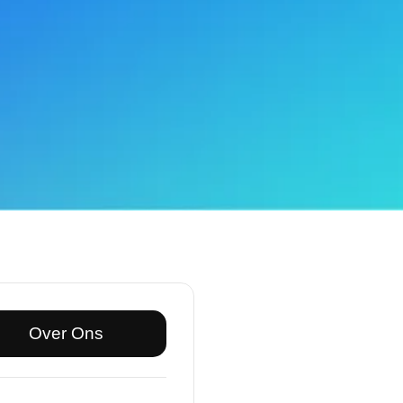
Over Ons