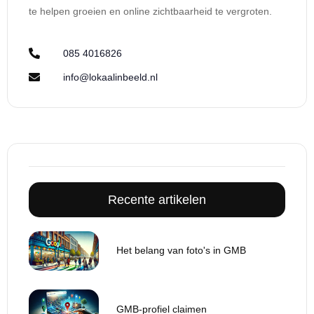
te helpen groeien en online zichtbaarheid te vergroten.
085 4016826
info@lokaalinbeeld.nl
Recente artikelen
Het belang van foto's in GMB
GMB-profiel claimen