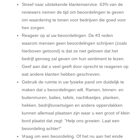
Streef naar uitstekende klantenservice. 63% van de
reviewers nemen de tijd om beoordelingen te geven
om waardering te tonen voor bedrijven die goed voor
hen zorgen.
Reageer op al uw beoordelingen. De #3 reden
waarom mensen geen beoordelingen schrijven (zoals
hierboven getoond) is dat ze niet geloven dat het
bedrijf genoeg zal geven om hun sentiment te lezen.
Geef aan dat u veel geeft door oprecht te reageren op
wat andere klanten hebben geschreven.
Gebruik de ruimte in uw fysieke pand om duidelijk te
maken dat u beoordelingen wilt. Ramen, binnen- en
buitenmuren, balies, tafels, nachtkastjes, planken,
hekken, bedrijfsvoertuigen en andere oppervlakken
kunnen allemaal plaatsen zijn waar u een groot of klein
bord plaatst dat zegt: “Help ons groeien. Laat een
beoordeling achter!”
Vraag om een beoordeling. Of het nu aan het einde