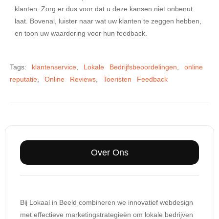
klanten. Zorg er dus voor dat u deze kansen niet onbenut
laat. Bovenal, luister naar wat uw klanten te zeggen hebben,
en toon uw waardering voor hun feedback.
Tags:
klantenservice
,
Lokale Bedrijfsbeoordelingen
,
online
reputatie
,
Online Reviews
,
Toeristen Feedback
Over Ons
Bij Lokaal in Beeld combineren we innovatief webdesign
met effectieve marketingstrategieën om lokale bedrijven