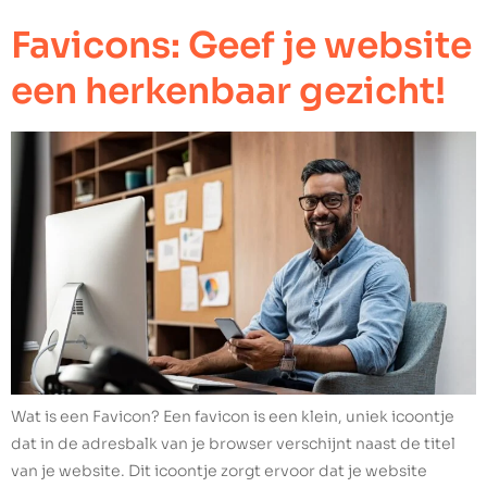
Favicons: Geef je website
een herkenbaar gezicht!
Wat is een Favicon? Een favicon is een klein, uniek icoontje
dat in de adresbalk van je browser verschijnt naast de titel
van je website. Dit icoontje zorgt ervoor dat je website