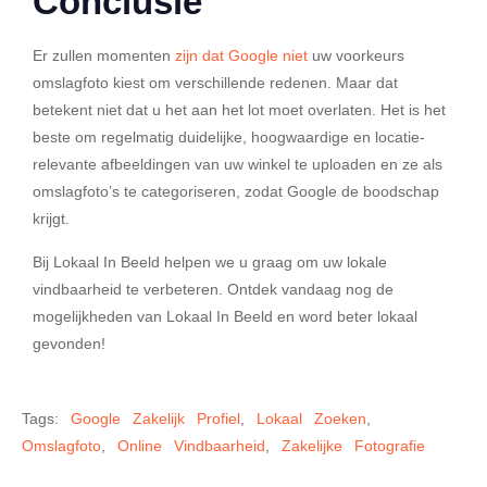
Conclusie
Er zullen momenten
zijn dat Google niet
uw voorkeurs
omslagfoto kiest om verschillende redenen. Maar dat
betekent niet dat u het aan het lot moet overlaten. Het is het
beste om regelmatig duidelijke, hoogwaardige en locatie-
relevante afbeeldingen van uw winkel te uploaden en ze als
omslagfoto’s te categoriseren, zodat Google de boodschap
krijgt.
Bij Lokaal In Beeld helpen we u graag om uw lokale
vindbaarheid te verbeteren. Ontdek vandaag nog de
mogelijkheden van Lokaal In Beeld en word beter lokaal
gevonden!
Tags:
Google Zakelijk Profiel
,
Lokaal Zoeken
,
Omslagfoto
,
Online Vindbaarheid
,
Zakelijke Fotografie