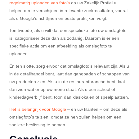
regelmatig uploaden van foto’s
op uw Zakelijk Profiel u
helpen om te verschijnen in relevante zoekresultaten, vooral
als u Google’s richtlijnen en beste praktijken volgt.
Ten tweede, als u wilt dat een specifieke foto uw omslagfoto
is, categoriseer deze dan als zodanig. Daarom is er een
specifieke actie om een afbeelding als omslagfoto te
uploaden.
En ten slotte, zorg ervoor dat omslagfoto’s relevant zijn. Als u
in de detailhandel bent, laat dan gangpaden of schappen van
uw producten zien. Als u in de restaurantbranche bent, laat
dan zien wat er op uw menu staat. Als u een school of
kinderdagverblijf bent, toon dan klaslokalen of speelplaatsen.
Het is belangrijk voor Google
– en uw klanten – om deze als
omslagfoto’s te zien, omdat ze hen zullen helpen om een
snellere beslissing te nemen.