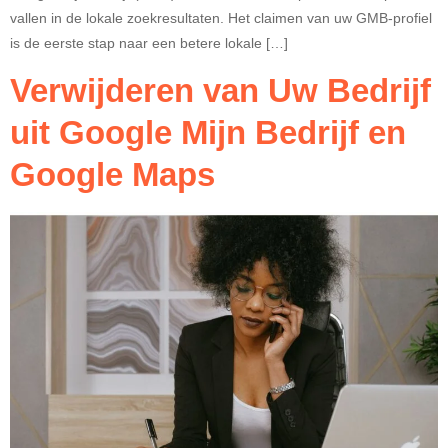
vallen in de lokale zoekresultaten. Het claimen van uw GMB-profiel
is de eerste stap naar een betere lokale […]
Verwijderen van Uw Bedrijf
uit Google Mijn Bedrijf en
Google Maps