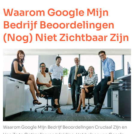
Waarom Google Mijn
Bedrijf Beoordelingen
(Nog) Niet Zichtbaar Zijn
Waarom Google Mijn Bedrijf Beoordelingen Cruciaal Zijn en