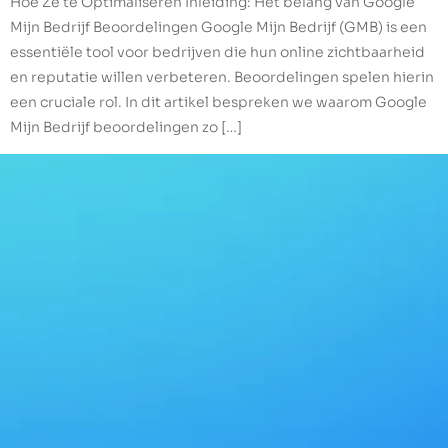
Hoe Ze te Optimaliseren Inleiding: Het belang van Google
Mijn Bedrijf Beoordelingen Google Mijn Bedrijf (GMB) is een
essentiële tool voor bedrijven die hun online zichtbaarheid
en reputatie willen verbeteren. Beoordelingen spelen hierin
een cruciale rol. In dit artikel bespreken we waarom Google
Mijn Bedrijf beoordelingen zo […]