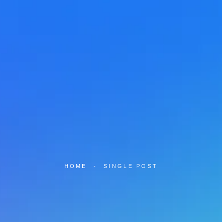
HOME
-
SINGLE POST