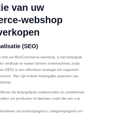
tie van uw
rce-webshop
verkopen
lisatie (SEO)
 met uw WooCommerce-webshop, is het belangrijk
en vindbaar te maken binnen zoekmachines zoals
e (SEO) is een effectieve strategie om organisch
reren. Hier zijn enkele belangrijke aspecten van
bshop:
tificeer de belangrijkste zoekwoorden en zoektermen
ruiken om producten of diensten zoals die van u te
timaliseer uw productpagina’s, categoriepagina’s en