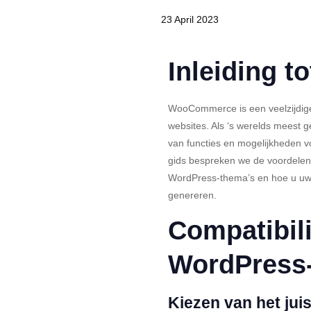
23 April 2023
Inleiding 
WooCommerce is een veelzijdige
websites. Als ‘s werelds meest
van functies en mogelijkheden v
gids bespreken we de voordele
WordPress-thema’s en hoe u uw
genereren.
Compatibili
WordPress
Kiezen van het jui