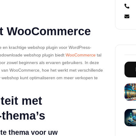
tot WooCommerce
 en krachtige webshop plugin voor WordPress-
 gedownloade webshop plugin biedt
WooCommerce
tal
oor zowel beginners als ervaren gebruikers. In deze
n van WooCommerce, hoe het werkt met verschillende
 webshop kunt optimaliseren om meer verkopen te
teit met
-thema’s
ste thema voor uw