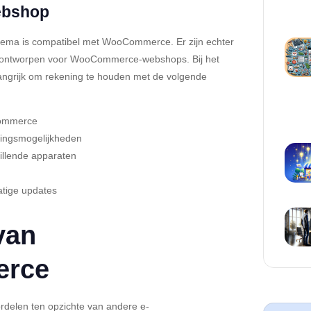
bshop
hema is compatibel met WooCommerce. Er zijn echter
ijn ontworpen voor WooCommerce-webshops. Bij het
angrijk om rekening te houden met de volgende
Commerce
singsmogelijkheden
hillende apparaten
tige updates
van
rce
delen ten opzichte van andere e-