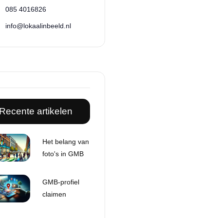
085 4016826
info@lokaalinbeeld.nl
Recente artikelen
Het belang van
foto's in GMB
GMB-profiel
claimen