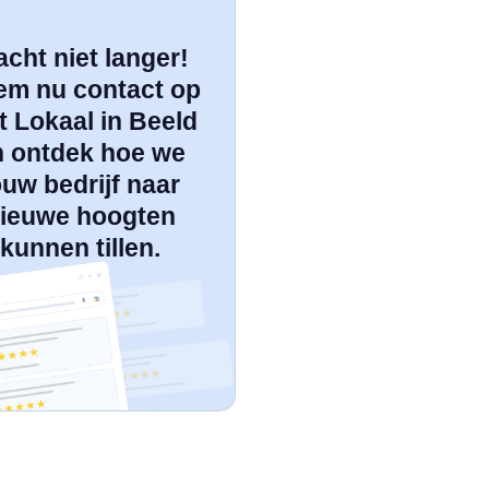
cht niet langer!
em nu contact op
 Lokaal in Beeld
n ontdek hoe we
ouw bedrijf naar
ieuwe hoogten
kunnen tillen.