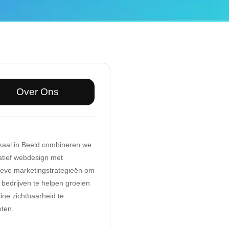
Over Ons
okaal in Beeld combineren we
atief webdesign met
tieve marketingstrategieën om
 bedrijven te helpen groeien
ine zichtbaarheid te
oten.