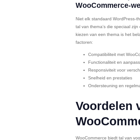
WooCommerce-we
Niet elk standaard WordPress-t
tal van thema’s die speciaal z
kiezen van een thema is het bel
factoren:
Compatibiliteit met Woo
Functionaliteit en aanpas
Responsiviteit voor versc
Snelheid en prestaties
Ondersteuning en regelma
Voordelen 
WooComme
WooCommerce biedt tal van voor