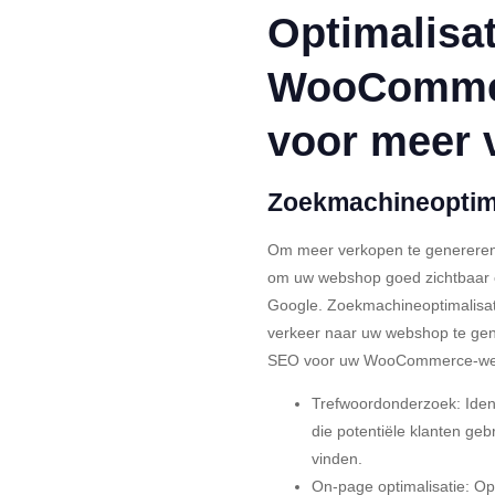
Optimalisa
WooComme
voor meer 
Zoekmachineoptima
Om meer verkopen te genereren
om uw webshop goed zichtbaar 
Google. Zoekmachineoptimalisati
verkeer naar uw webshop te gene
SEO voor uw WooCommerce-we
Trefwoordonderzoek: Iden
die potentiële klanten geb
vinden.
On-page optimalisatie: Op