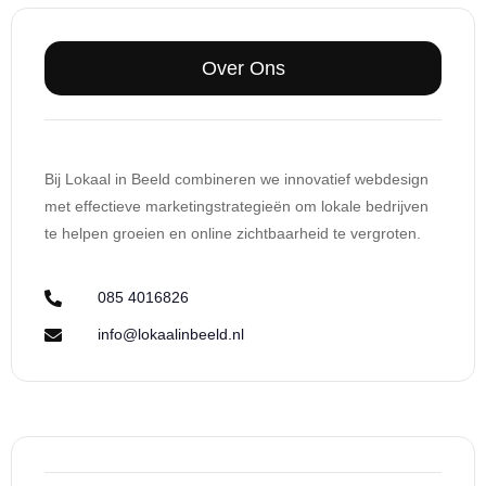
Over Ons
Bij Lokaal in Beeld combineren we innovatief webdesign
met effectieve marketingstrategieën om lokale bedrijven
te helpen groeien en online zichtbaarheid te vergroten.
085 4016826
info@lokaalinbeeld.nl