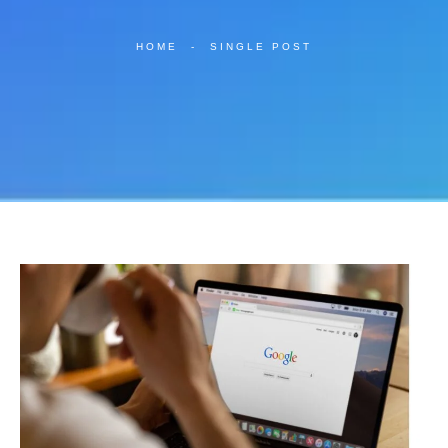
HOME
-
SINGLE POST