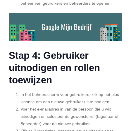
beheer van gebruikers en beheerders te openen.
Stap 4: Gebruiker
uitnodigen en rollen
toewijzen
In het beheerscherm voor gebruikers, klik op het plus-
icoontje om een nieuwe gebruiker uit te nodigen.
Voer het e-mailadres in van de persoon die u wilt
uitnodigen en selecteer de gewenste rol (Eigenaar of
Beheerder) voor de nieuwe gebruiker.
Klik op ‘Uitnodiging versturen’ om de uitnodiging te